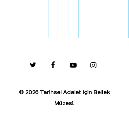
twitter
facebook
youtube
instagram
© 2026 Tarihsel Adalet için Bellek
Müzesi.