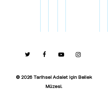
twitter
facebook
youtube
instagram
© 2026 Tarihsel Adalet için Bellek
Müzesi.