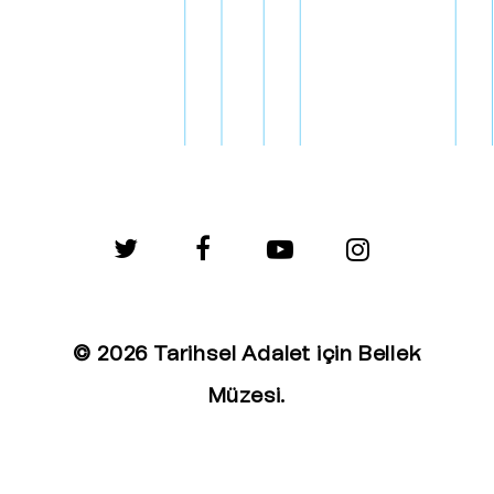
twitter
facebook
youtube
instagram
© 2026 Tarihsel Adalet için Bellek
Müzesi.