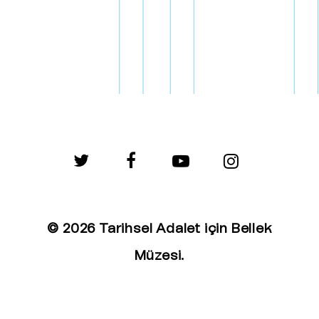
twitter
facebook
youtube
instagram
© 2026 Tarihsel Adalet için Bellek
Müzesi.