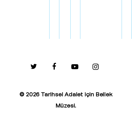
twitter
facebook
youtube
instagram
© 2026 Tarihsel Adalet için Bellek
Müzesi.