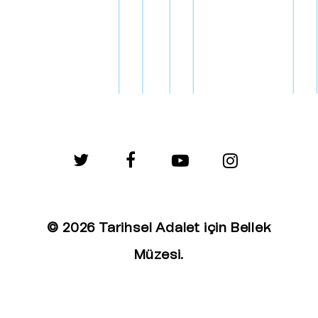
twitter
facebook
youtube
instagram
© 2026 Tarihsel Adalet için Bellek
Müzesi.