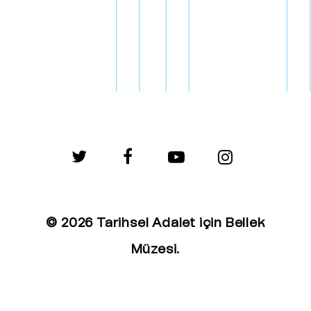
twitter
facebook
youtube
instagram
© 2026 Tarihsel Adalet için Bellek
Müzesi.