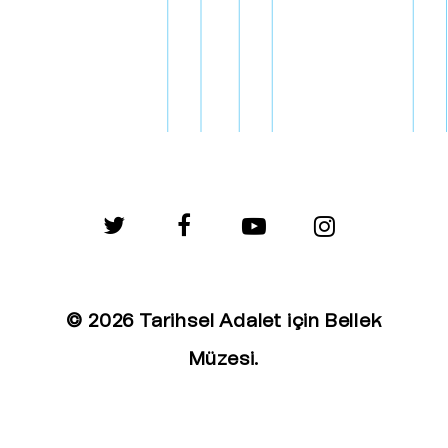
twitter
facebook
youtube
instagram
© 2026 Tarihsel Adalet için Bellek
Müzesi.