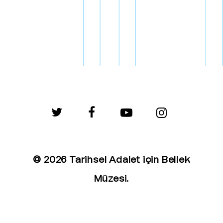
twitter
facebook
youtube
instagram
© 2026 Tarihsel Adalet için Bellek
Müzesi.