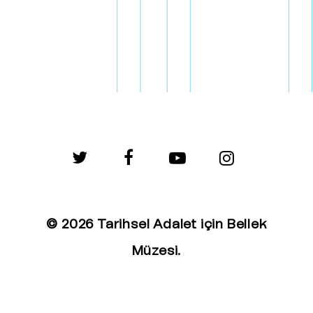
twitter
facebook
youtube
instagram
© 2026 Tarihsel Adalet için Bellek
Müzesi.