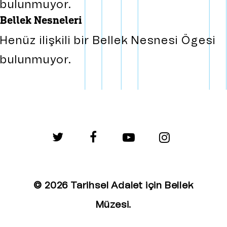
bulunmuyor.
bellek nesneleri
Henüz ilişkili bir Bellek Nesnesi Ögesi
bulunmuyor.
twitter
facebook
youtube
instagram
© 2026 Tarihsel Adalet için Bellek
Müzesi.