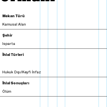
Mekan Türü
Kamusal Alan
Şehir
Isparta
İhlal Türleri
Hukuk Dışı/Keyfi İnfaz
İhlal Sonuçları
Ölüm