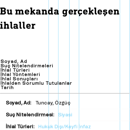
Bu mekanda gerçekleşen
ihlaller
Soyad, Ad
Suç Nitelendirmeleri
İhlal Türleri
İhlal Yöntemleri
İhlal Sonuçları
İhlalden Sorumlu Tutulanlar
Tarih
Soyad, Ad:
Tuncay, Özgüç
Suç Nitelendirmesi:
Siyasi
İhlal Türleri:
Hukuk Dışı/Keyfi İnfaz