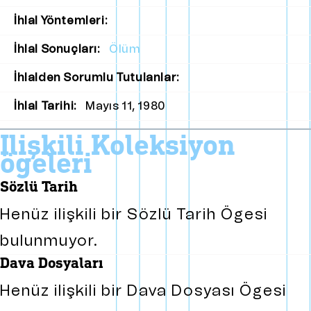
İhlal Yöntemleri:
İhlal Sonuçları:
Ölüm
İhlalden Sorumlu Tutulanlar:
İhlal Tarihi:
Mayıs 11, 1980
i̇lişkili koleksiyon
ögeleri
sözlü tarih
Henüz ilişkili bir Sözlü Tarih Ögesi
bulunmuyor.
dava dosyaları
Henüz ilişkili bir Dava Dosyası Ögesi