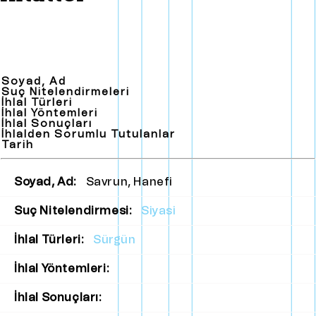
Soyad, Ad
Suç Nitelendirmeleri
İhlal Türleri
İhlal Yöntemleri
İhlal Sonuçları
İhlalden Sorumlu Tutulanlar
Tarih
Soyad, Ad:
Savrun, Hanefi
Suç Nitelendirmesi:
Siyasi
İhlal Türleri:
Sürgün
İhlal Yöntemleri:
İhlal Sonuçları: