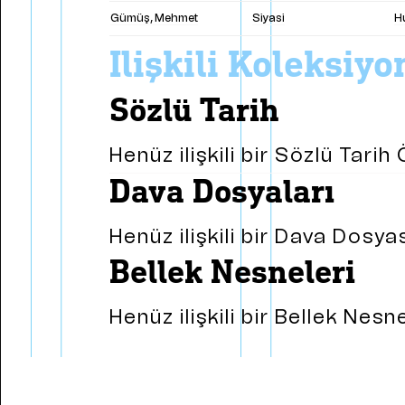
Gümüş, Mehmet
Siyasi
Hu
i̇lişkili koleksiy
sözlü tarih
Henüz ilişkili bir Sözlü Tari
dava dosyaları
Henüz ilişkili bir Dava Dosy
bellek nesneleri
Henüz ilişkili bir Bellek Nes