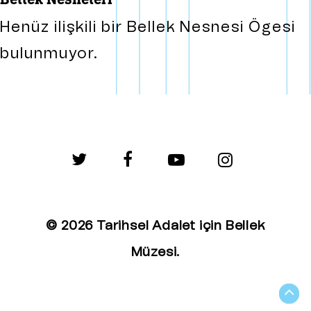
Henüz ilişkili bir Bellek Nesnesi Ögesi
bulunmuyor.
twitter
facebook
youtube
instagram
© 2026 Tarihsel Adalet için Bellek
Müzesi.