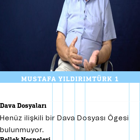
MUSTAFA YILDIRIMTÜRK 1
dava dosyaları
Henüz ilişkili bir Dava Dosyası Ögesi
bulunmuyor.
bellek nesneleri