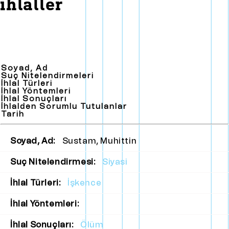
ihlaller
Soyad, Ad
Suç Nitelendirmeleri
İhlal Türleri
İhlal Yöntemleri
İhlal Sonuçları
İhlalden Sorumlu Tutulanlar
Tarih
Soyad, Ad:
Sustam, Muhittin
Suç Nitelendirmesi:
Siyasi
İhlal Türleri:
İşkence
İhlal Yöntemleri:
İhlal Sonuçları:
Ölüm