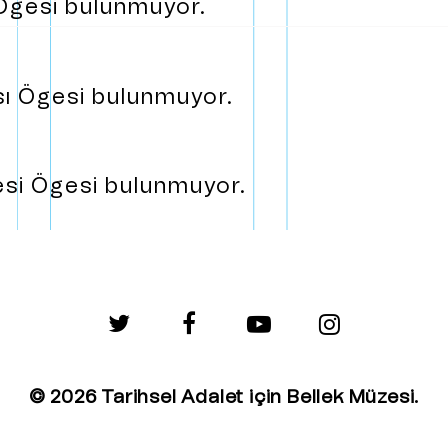
h Ögesi bulunmuyor.
ası Ögesi bulunmuyor.
nesi Ögesi bulunmuyor.
twitter
facebook
youtube
instagram
© 2026 Tarihsel Adalet için Bellek Müzesi.