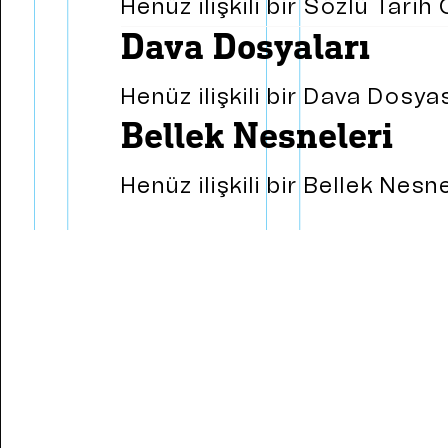
Henüz ilişkili bir Sözlü Tari
dava dosyaları
Henüz ilişkili bir Dava Dosy
bellek nesneleri
Henüz ilişkili bir Bellek Nes