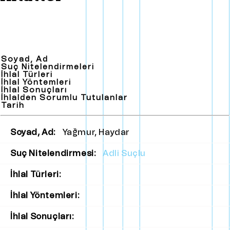
Soyad, Ad
Suç Nitelendirmeleri
İhlal Türleri
İhlal Yöntemleri
İhlal Sonuçları
İhlalden Sorumlu Tutulanlar
Tarih
Soyad, Ad:
Yağmur, Haydar
Suç Nitelendirmesi:
Adli Suçlu
İhlal Türleri:
İhlal Yöntemleri:
İhlal Sonuçları: