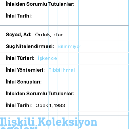
İhlalden Sorumlu Tutulanlar:
İhlal Tarihi:
Soyad, Ad:
Ördek, İrfan
Suç Nitelendirmesi:
Bilinmiyor
İhlal Türleri:
İşkence
İhlal Yöntemleri:
Tıbbi ihmal
İhlal Sonuçları:
İhlalden Sorumlu Tutulanlar:
İhlal Tarihi:
Ocak 1, 1983
i̇lişkili koleksiyon