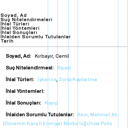
Soyad, Ad
Suç Nitelendirmeleri
İhlal Türleri
İhlal Yöntemleri
İhlal Sonuçları
İhlalden Sorumlu Tutulanlar
Tarih
Soyad, Ad:
Kırbayır, Cemil
Suç Nitelendirmesi:
Siyasi
İhlal Türleri:
İşkence
,
Zorla Kaybetme
İhlal Yöntemleri:
İhlal Sonuçları:
Kayıp
İhlalden Sorumlu Tutulanlar:
Akın, Mehmet Ali
(Dönemin Kars İl Emniyet Müdürlüğü'nde Polis