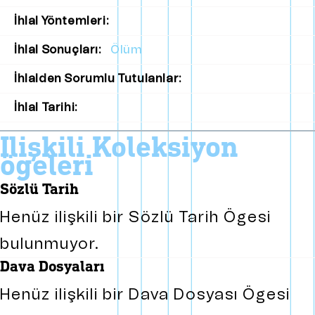
İhlal Yöntemleri:
İhlal Sonuçları:
Ölüm
İhlalden Sorumlu Tutulanlar:
İhlal Tarihi:
i̇lişkili koleksiyon
ögeleri
sözlü tarih
Henüz ilişkili bir Sözlü Tarih Ögesi
bulunmuyor.
dava dosyaları
Henüz ilişkili bir Dava Dosyası Ögesi