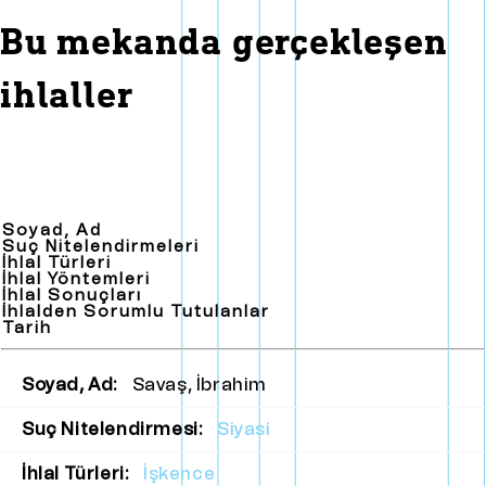
Bu mekanda gerçekleşen
ihlaller
Soyad, Ad
Suç Nitelendirmeleri
İhlal Türleri
İhlal Yöntemleri
İhlal Sonuçları
İhlalden Sorumlu Tutulanlar
Tarih
Soyad, Ad:
Savaş, İbrahim
Suç Nitelendirmesi:
Siyasi
İhlal Türleri:
İşkence