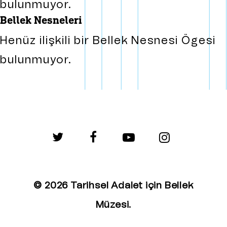
bulunmuyor.
bellek nesneleri
Henüz ilişkili bir Bellek Nesnesi Ögesi
bulunmuyor.
twitter
facebook
youtube
instagram
© 2026 Tarihsel Adalet için Bellek
Müzesi.