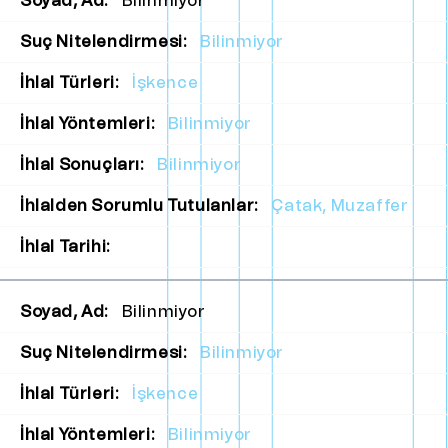
Soyad, Ad:
Bilinmiyor
Suç Nitelendirmesi:
Bilinmiyor
İhlal Türleri:
İşkence
İhlal Yöntemleri:
Bilinmiyor
İhlal Sonuçları:
Bilinmiyor
İhlalden Sorumlu Tutulanlar:
Çatak, Muzaffer
İhlal Tarihi:
Soyad, Ad:
Bilinmiyor
Suç Nitelendirmesi:
Bilinmiyor
İhlal Türleri:
İşkence
İhlal Yöntemleri:
Bilinmiyor