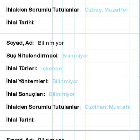
İhlalden Sorumlu Tutulanlar:
Özbaş, Muzaffer
İhlal Tarihi:
Soyad, Ad:
Bilinmiyor
Suç Nitelendirmesi:
Bilinmiyor
İhlal Türleri:
İşkence
İhlal Yöntemleri:
Bilinmiyor
İhlal Sonuçları:
Bilinmiyor
İhlalden Sorumlu Tutulanlar:
Özcihan, Mustafa
İhlal Tarihi: