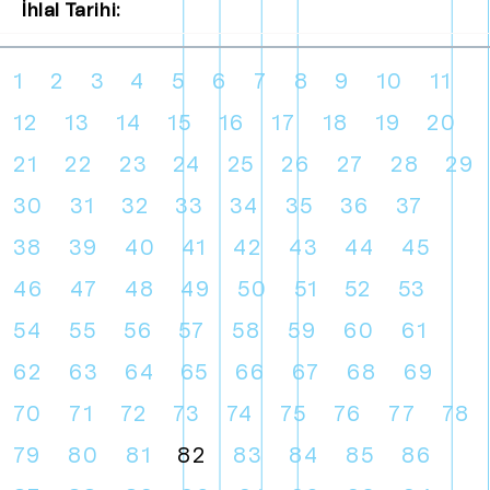
İhlal Tarihi:
1
2
3
4
5
6
7
8
9
10
11
12
13
14
15
16
17
18
19
20
21
22
23
24
25
26
27
28
29
30
31
32
33
34
35
36
37
38
39
40
41
42
43
44
45
46
47
48
49
50
51
52
53
54
55
56
57
58
59
60
61
62
63
64
65
66
67
68
69
70
71
72
73
74
75
76
77
78
79
80
81
82
83
84
85
86