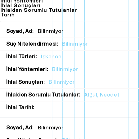
İhlal Yöntemleri
İhlal Sonuçları
İhlalden Sorumlu Tutulanlar
Tarih
Soyad, Ad:
Bilinmiyor
Suç Nitelendirmesi:
Bilinmiyor
İhlal Türleri:
İşkence
İhlal Yöntemleri:
Bilinmiyor
İhlal Sonuçları:
Bilinmiyor
İhlalden Sorumlu Tutulanlar:
Algül, Necdet
İhlal Tarihi:
Soyad, Ad:
Bilinmiyor