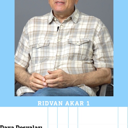
RIDVAN AKAR 1
dava dosyaları