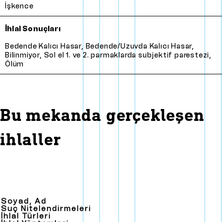
İşkence
İhlal Sonuçları
Bedende kalıcı hasar
,
Bedende/Uzuvda kalıcı hasar
,
Bilinmiyor
,
Sol el 1. ve 2. parmaklarda subjektif parestezi
,
Ölüm
Bu mekanda gerçekleşen
ihlaller
Soyad, Ad
Suç Nitelendirmeleri
İhlal Türleri