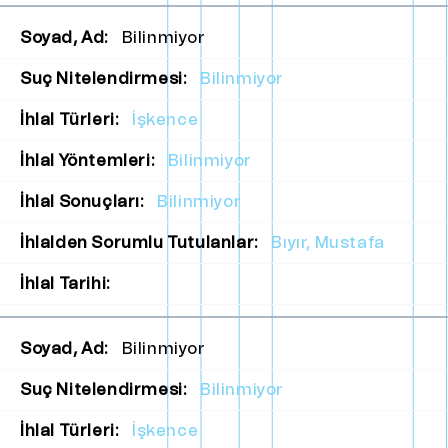
Soyad, Ad:
Bilinmiyor
Suç Nitelendirmesi:
Bilinmiyor
İhlal Türleri:
İşkence
İhlal Yöntemleri:
Bilinmiyor
İhlal Sonuçları:
Bilinmiyor
İhlalden Sorumlu Tutulanlar:
Bıyır, Mustafa
İhlal Tarihi:
Soyad, Ad:
Bilinmiyor
Suç Nitelendirmesi:
Bilinmiyor
İhlal Türleri:
İşkence