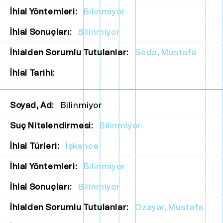
İhlal Yöntemleri:
Bilinmiyor
İhlal Sonuçları:
Bilinmiyor
İhlalden Sorumlu Tutulanlar:
Seda, Mustafa
İhlal Tarihi:
Soyad, Ad:
Bilinmiyor
Suç Nitelendirmesi:
Bilinmiyor
İhlal Türleri:
İşkence
İhlal Yöntemleri:
Bilinmiyor
İhlal Sonuçları:
Bilinmiyor
İhlalden Sorumlu Tutulanlar:
Özayar, Mustafa