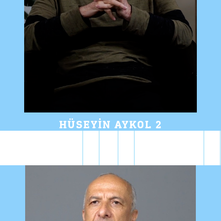
HÜSEYIN AYKOL 2