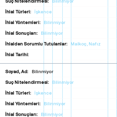
Suç Nitelendirmesi:
Bilinmiyor
İhlal Türleri:
İşkence
İhlal Yöntemleri:
Bilinmiyor
İhlal Sonuçları:
Bilinmiyor
İhlalden Sorumlu Tutulanlar:
Malkoç, Nafız
İhlal Tarihi:
Soyad, Ad:
Bilinmiyor
Suç Nitelendirmesi:
Bilinmiyor
İhlal Türleri:
İşkence
İhlal Yöntemleri:
Bilinmiyor
İhlal Sonuçları:
Bilinmiyor