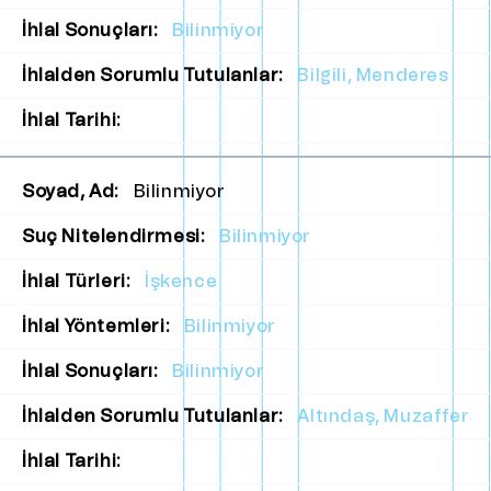
İhlal Sonuçları:
Bilinmiyor
İhlalden Sorumlu Tutulanlar:
Bilgili, Menderes
İhlal Tarihi:
Soyad, Ad:
Bilinmiyor
Suç Nitelendirmesi:
Bilinmiyor
İhlal Türleri:
İşkence
İhlal Yöntemleri:
Bilinmiyor
İhlal Sonuçları:
Bilinmiyor
İhlalden Sorumlu Tutulanlar:
Altındaş, Muzaffer
İhlal Tarihi: