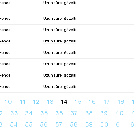
şkence
Uzun süreli gözaltı
şkence
Uzun süreli gözaltı
şkence
Uzun süreli gözaltı
şkence
Uzun süreli gözaltı
şkence
Uzun süreli gözaltı
şkence
Uzun süreli gözaltı
şkence
Uzun süreli gözaltı
şkence
Uzun süreli gözaltı
10
11
12
13
14
15
16
17
18
2
33
34
35
36
37
38
39
40
3
54
55
56
57
58
59
60
61