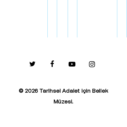
twitter
facebook
youtube
instagram
© 2026 Tarihsel Adalet için Bellek
Müzesi.