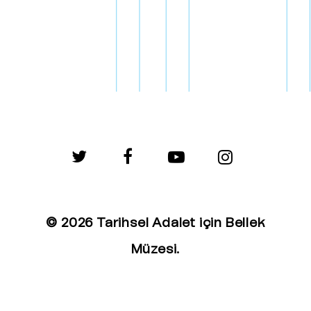
twitter
facebook
youtube
instagram
© 2026 Tarihsel Adalet için Bellek
Müzesi.