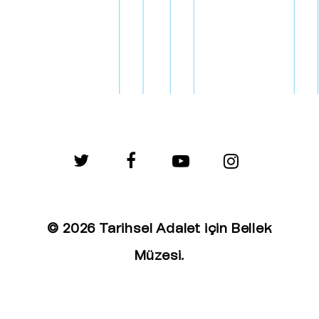
twitter
facebook
youtube
instagram
© 2026 Tarihsel Adalet için Bellek
Müzesi.