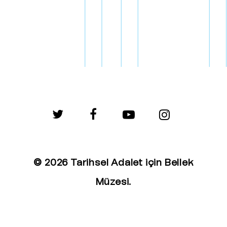
twitter
facebook
youtube
instagram
© 2026 Tarihsel Adalet için Bellek
Müzesi.