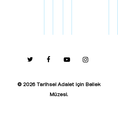
twitter
facebook
youtube
instagram
© 2026 Tarihsel Adalet için Bellek
Müzesi.