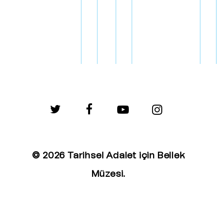
twitter
facebook
youtube
instagram
© 2026 Tarihsel Adalet için Bellek
Müzesi.