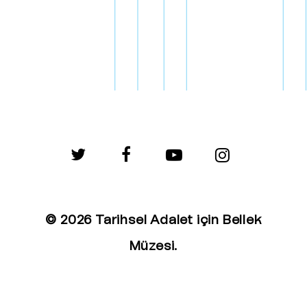
twitter
facebook
youtube
instagram
© 2026 Tarihsel Adalet için Bellek
Müzesi.