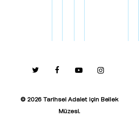
twitter
facebook
youtube
instagram
© 2026 Tarihsel Adalet için Bellek
Müzesi.