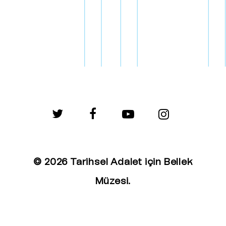
twitter
facebook
youtube
instagram
© 2026 Tarihsel Adalet için Bellek
Müzesi.