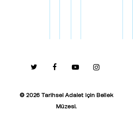
twitter
facebook
youtube
instagram
© 2026 Tarihsel Adalet için Bellek
Müzesi.