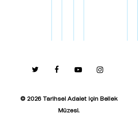
twitter
facebook
youtube
instagram
© 2026 Tarihsel Adalet için Bellek
Müzesi.