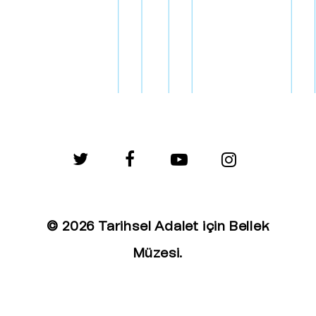
twitter
facebook
youtube
instagram
© 2026 Tarihsel Adalet için Bellek
Müzesi.