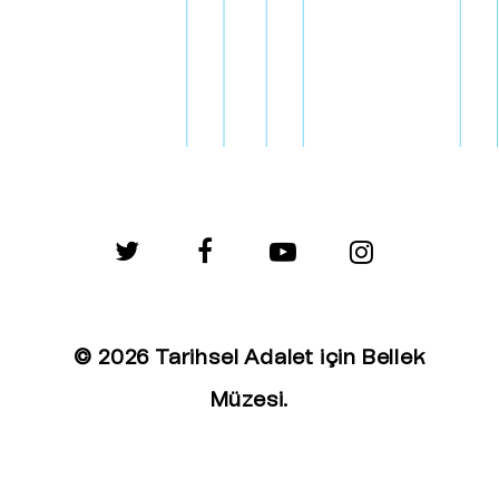
twitter
facebook
youtube
instagram
© 2026 Tarihsel Adalet için Bellek
Müzesi.