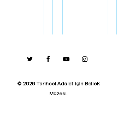
twitter
facebook
youtube
instagram
© 2026 Tarihsel Adalet için Bellek
Müzesi.