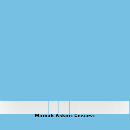
Mamak Askeri Cezaevi