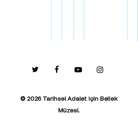
twitter
facebook
youtube
instagram
© 2026 Tarihsel Adalet için Bellek
Müzesi.