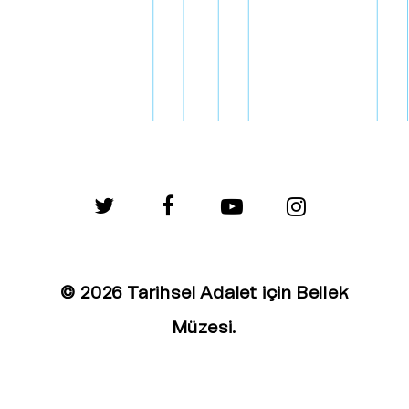
twitter
facebook
youtube
instagram
© 2026 Tarihsel Adalet için Bellek
Müzesi.