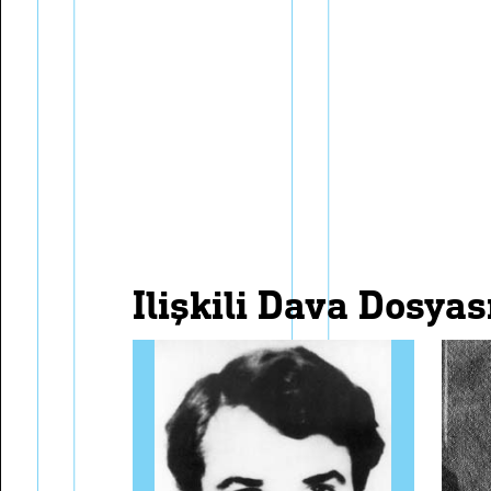
i̇lişkili dava dosyas