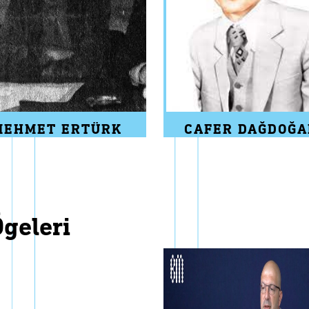
MEHMET ERTÜRK
CAFER DAĞDOĞ
ögeleri