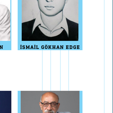
AN
İSMAIL GÖKHAN EDGE