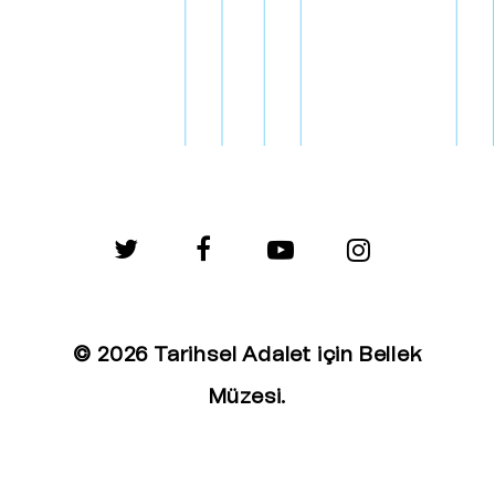
twitter
facebook
youtube
instagram
© 2026 Tarihsel Adalet için Bellek
Müzesi.