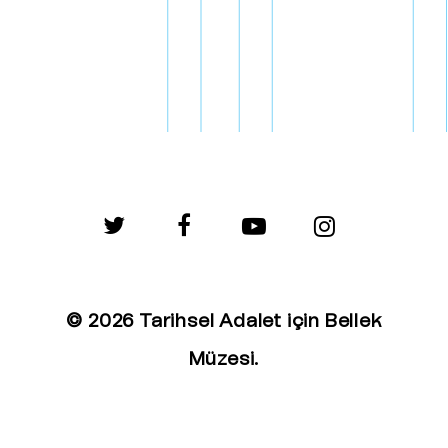
twitter
facebook
youtube
instagram
© 2026 Tarihsel Adalet için Bellek
Müzesi.