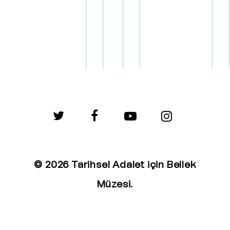
twitter
facebook
youtube
instagram
© 2026 Tarihsel Adalet için Bellek
Müzesi.