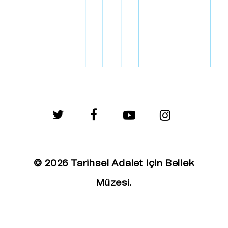
twitter
facebook
youtube
instagram
© 2026 Tarihsel Adalet için Bellek
Müzesi.