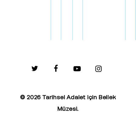
twitter
facebook
youtube
instagram
© 2026 Tarihsel Adalet için Bellek
Müzesi.