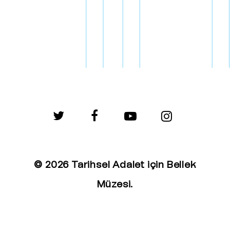
twitter
facebook
youtube
instagram
© 2026 Tarihsel Adalet için Bellek
Müzesi.