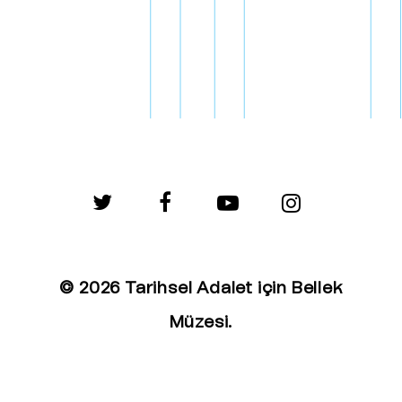
twitter
facebook
youtube
instagram
© 2026 Tarihsel Adalet için Bellek
Müzesi.