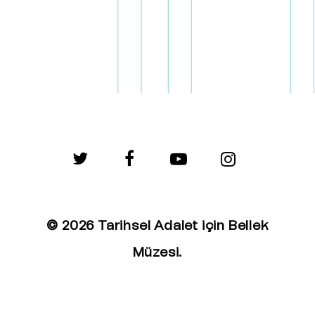
twitter
facebook
youtube
instagram
© 2026 Tarihsel Adalet için Bellek
Müzesi.