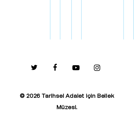
twitter
facebook
youtube
instagram
© 2026 Tarihsel Adalet için Bellek
Müzesi.