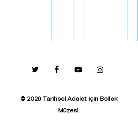
twitter
facebook
youtube
instagram
© 2026 Tarihsel Adalet için Bellek
Müzesi.