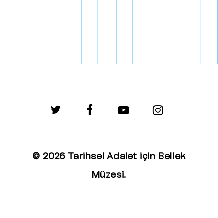
twitter
facebook
youtube
instagram
© 2026 Tarihsel Adalet için Bellek
Müzesi.