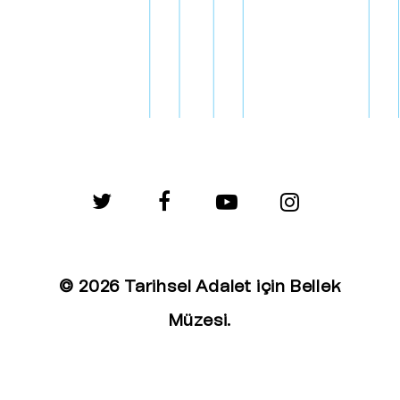
twitter
facebook
youtube
instagram
© 2026 Tarihsel Adalet için Bellek
Müzesi.